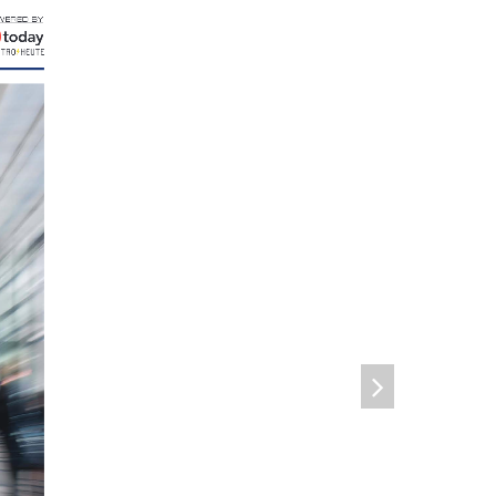
WERED BY