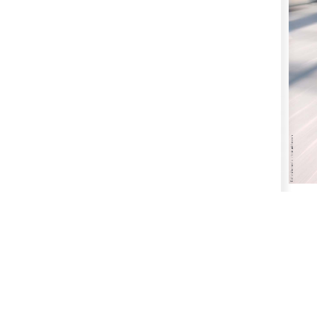
Bild: mirkomedia - stock.adobe.com