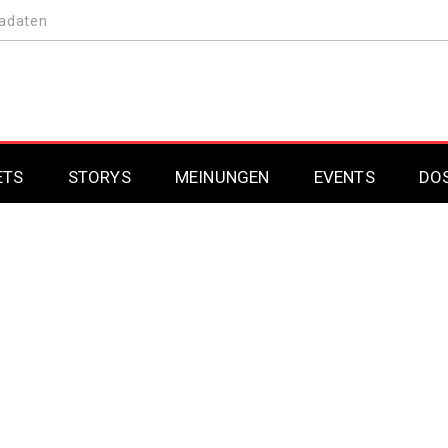
adaten
ETS
STORYS
MEINUNGEN
EVENTS
DO