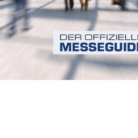
DER  OFFIZIEL
MESSEGUID