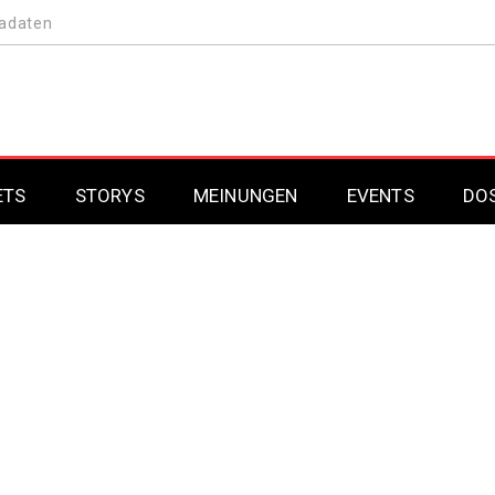
adaten
ETS
STORYS
MEINUNGEN
EVENTS
DO